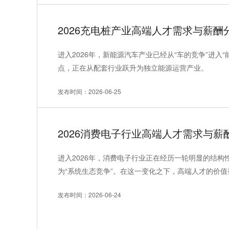
2026充电桩产业高端人才需求与薪酬
进入2026年，新能源汽车产业已经从“车的竞争”进入
点，正在从配套行业跃升为独立能源运营产业。
发布时间：2026-06-25
2026消费电子行业高端人才需求与薪
进入2026年，消费电子行业正在经历一轮明显的结构性
为“系统生态竞争”。在这一变化之下，高端人才的价值被
合型人才，正在成为企业争夺的核心资源。
发布时间：2026-06-24