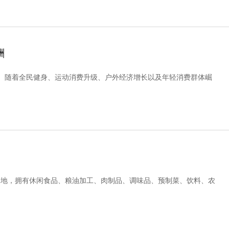
酬
体崛
基地，拥有休闲食品、粮油加工、肉制品、调味品、预制菜、饮料、农