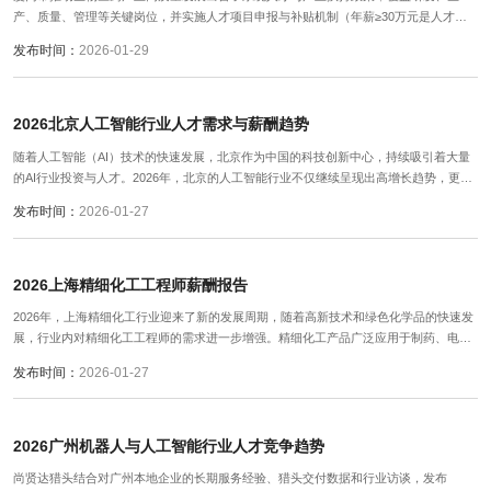
产、质量、管理等关键岗位，并实施人才项目申报与补贴机制（年薪≥30万元是人才项
目申报基本条件之一）以吸引中高端人才。
发布时间：
2026-01-29
2026北京人工智能行业人才需求与薪酬趋势
随着人工智能（AI）技术的快速发展，北京作为中国的科技创新中心，持续吸引着大量
的AI行业投资与人才。2026年，北京的人工智能行业不仅继续呈现出高增长趋势，更加
注重技术创新与应用落地，推动了各类相关岗位的需求持续攀升。
发布时间：
2026-01-27
2026上海精细化工工程师薪酬报告
2026年，上海精细化工行业迎来了新的发展周期，随着高新技术和绿色化学品的快速发
展，行业内对精细化工工程师的需求进一步增强。精细化工产品广泛应用于制药、电
子、农业、涂料、日化、食品添加剂等领域，技术要求日益提升，促使精细化工工程师
发布时间：
2026-01-27
的岗位成为行业中最为核心且紧缺的人才资源。
2026广州机器人与人工智能行业人才竞争趋势
尚贤达猎头结合对广州本地企业的长期服务经验、猎头交付数据和行业访谈，发布