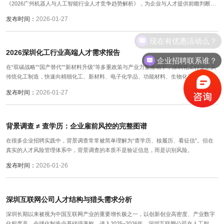
《2026广州机器人与人工智能行业人才竞争趋势解析》，为企业与人才提供前瞻判断与
实操参考。
发布时间：
2026-01-27
现在有优惠活动么？
2026深圳化工行业高端人才需求报告
企业招聘联系谁？
在“双碳战略”“国产替代”“新材料升级”等多重政策与产业力量推动下，深圳化工行业正从
传统化工制造，快速向精细化工、新材料、电子化学品、功能材料、生物化工等高附加
值方向转型。
发布时间：
2026-01-27
背景调查 ≠ 查学历：企业雇前风控的完整图谱
在很多企业招聘实践中，背景调查常常被简单理解为“查学历、核履历、看征信”。但在
真实的人才风险管理体系中，背景调查的本质不是验证信息，而是识别风险。
发布时间：
2026-01-26
深圳互联网公司人才结构与猎头需求分析
深圳长期以来被视为中国互联网产业的重要增长极之一，以创新创业高密度、产业数字
化程度高、全球化制造业基础强著称。进入2025–2026年，深圳互联网公司在人工智