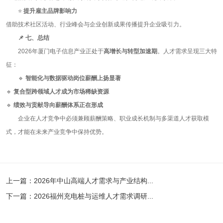
⭐
提升雇主品牌影响力
借助技术社区活动、行业峰会与企业创新成果传播提升企业吸引力。
📌
七、总结
2026年厦门电子信息产业正处于
高增长与转型加速期
。人才需求呈现三大特
征：
🔹
智能化与数据驱动岗位薪酬上扬显著
🔹
复合型跨领域人才成为市场稀缺资源
🔹
绩效与贡献导向薪酬体系正在形成
企业在人才竞争中必须兼顾薪酬策略、职业成长机制与多渠道人才获取模
式，才能在未来产业竞争中保持优势。
上一篇：
2026年中山高端人才需求与产业结构...
下一篇：
2026福州充电桩与运维人才需求调研...