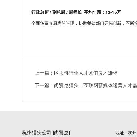
行政总厨
/
副总厨
/
厨师长
平均年薪：
12-15
万
全面负责各厨房的管理，协助餐饮部门开拓创新，不断
上一篇：
区块链行业人才紧俏良才难求
下一篇：
尚贤达猎头：互联网新媒体运营人才
杭州猎头公司-[尚贤达]
地址：杭州