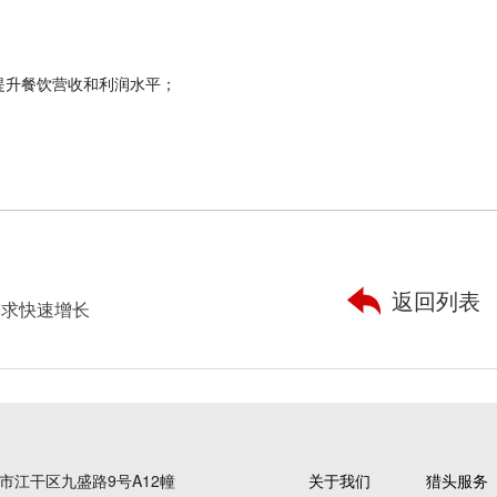
提升餐饮营收和利润水平；
返回列表
需求快速增长
市江干区九盛路9号A12幢
关于我们
猎头服务