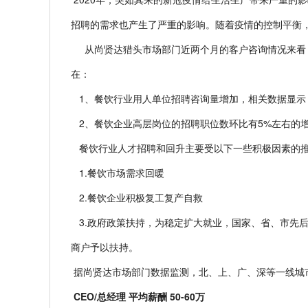
招聘的需求也产生了严重的影响。随着疫情的控制平衡
从尚贤达猎头市场部门近两个月的客户咨询情况来看，
在：
1、餐饮行业用人单位招聘咨询量增加，相关数据显示
2、餐饮企业高层岗位的招聘职位数环比有5%左右的增
餐饮行业人才招聘和回升主要受以下一些积极因素的
1.餐饮市场需求回暖
2.餐饮企业积极复工复产自救
3.政府政策扶持，为稳定扩大就业，国家、省、市先
商户予以扶持。
据尚贤达市场部门数据监测，北、上、广、深等一线城
CEO/
总经理
平均薪酬
50-60
万