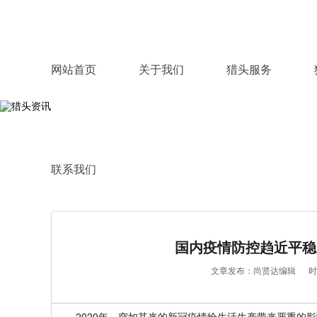
网站首页
关于我们
猎头服务
联系我们
国内疫情防控趋近平稳
文章发布：尚贤达编辑
时
2020年，突如其来的新冠疫情给生活生产带来严重的