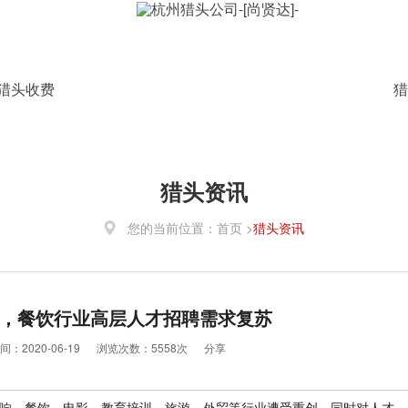
猎头收费
猎
猎头资讯
您的当前位置：
首页 >
猎头资讯
，餐饮行业高层人才招聘需求复苏
间：2020-06-19
浏览次数：5558次
分享
影响。餐饮、电影、教育培训、旅游、外贸等行业遭受重创。同时对人才