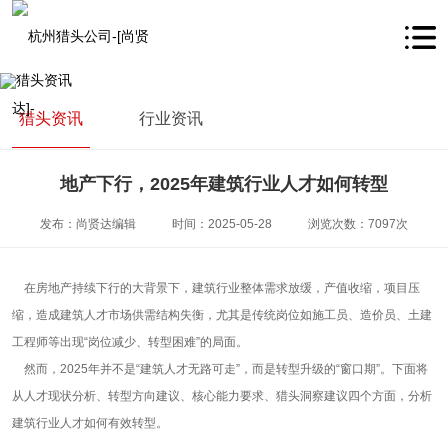
猎头资讯
行业资讯
地产下行，2025年建筑行业人才如何转型
发布：尚贤达编辑
时间：2025-05-28
浏览次数：7097次
在房地产持续下行的大背景下，建筑行业整体需求放缓，产值收缩，项目压
缩，造成建筑人才市场供需结构失衡，尤其是传统岗位如施工员、造价员、土建
工程师等出现
“
岗位减少、转型困难
”
的局面。
然而，
2025
年并不是
“
建筑人才无路可走
”
，而是转型升级的
“
窗口期
”
。下面将
从人才现状分析、转型方向建议、核心能力要求、猎头洞察建议四个方面，分析
建筑行业人才如何有效转型。