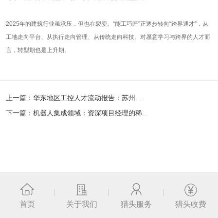
2025年的建筑行业虽承压，但也在裂变。“能工巧匠
”
正逐步转向
“
跨界通才
”
，从
工地走向平台、从执行走向管理、从传统走向科技。对愿意学习与跨界的人才而
言，转型期也是上升期。
上一篇：
华东地区工控人才流动报告：苏州 ...
下一篇：
机器人集成领域：资深项目经理的稀...
返回列表
首页
关于我们
猎头服务
猎头收费