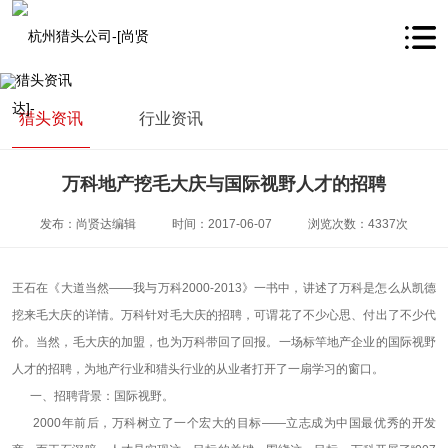
猎头资讯
行业资讯
万科地产挖毛大庆与国际视野人才的招聘
发布：尚贤达编辑
时间：2017-06-07
浏览次数：4337次
王石在《大道当然——我与万科2000-2013》一书中，讲述了万科是怎么从凯德
挖来毛大庆的详情。万科针对毛大庆的招聘，可谓花了不少心思、付出了不少代
价。当然，毛大庆的加盟，也为万科带回了回报。一场标竿地产企业的国际视野
人才的招聘，为地产行业和猎头行业的从业者打开了一扇学习的窗口。
一、招聘背景：国际视野。
2000年前后，万科树立了一个宏大的目标——立志成为中国最优秀的开发